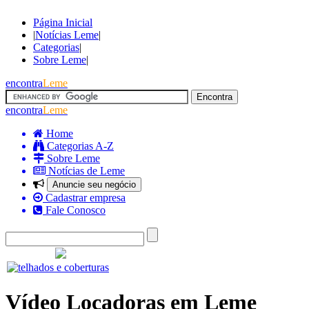
Página Inicial
|
Notícias Leme
|
Categorias
|
Sobre Leme
|
encontra
Leme
encontra
Leme
Home
Categorias A-Z
Sobre Leme
Notícias de Leme
Anuncie seu negócio
Cadastrar empresa
Fale Conosco
Vídeo Locadoras em Leme