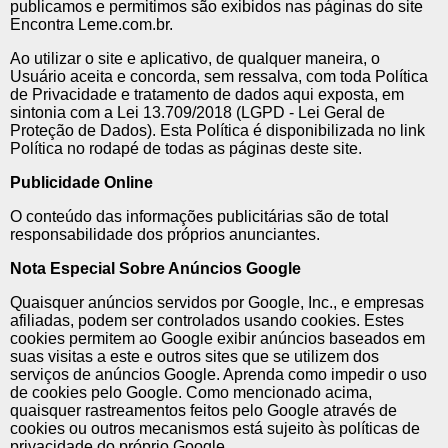
publicamos e permitimos são exibidos nas páginas do site
Encontra Leme.com.br.
Ao utilizar o site e aplicativo, de qualquer maneira, o
Usuário aceita e concorda, sem ressalva, com toda Política
de Privacidade e tratamento de dados aqui exposta, em
sintonia com a Lei 13.709/2018 (LGPD - Lei Geral de
Proteção de Dados). Esta Política é disponibilizada no link
Política no rodapé de todas as páginas deste site.
Publicidade Online
O conteúdo das informações publicitárias são de total
responsabilidade dos próprios anunciantes.
Nota Especial Sobre Anúncios Google
Quaisquer anúncios servidos por Google, Inc., e empresas
afiliadas, podem ser controlados usando cookies. Estes
cookies permitem ao Google exibir anúncios baseados em
suas visitas a este e outros sites que se utilizem dos
serviços de anúncios Google. Aprenda como impedir o uso
de cookies pelo Google. Como mencionado acima,
quaisquer rastreamentos feitos pelo Google através de
cookies ou outros mecanismos está sujeito às políticas de
privacidade do próprio Google.