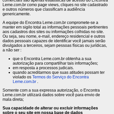
comerciais são apenas estatísticas de acesso do Encontra
Leme.com.br como page views, cliques no site cadastrado
e outros números que classificam a audiência
genericamente.
A equipe do Encontra Leme.com.br compromete-se a
manter em sigilo total as informações pessoais pertinentes
aos cadastros dos sites ou informações colhidas no site.
Ou seja, seu nome, e-mail, endereço residencial e outros
dados pessoais capazes de identificar você jamais serão
divulgados a terceiros, sejam pessoas físicas ou jurídicas,
a não ser :
que o Encontra Leme.com.br obtenha a sua
autorização para compartilhar tais informações;
em resposta a processos judicais.
quando acreditarmos que suas atitudes possam ter
violado os
Termos do Serviço do Encontra
Leme.com.br
.
Somente com a sua expressa autorização, o Encontra
Leme.com.br utilizará dados sobre você para envio de
mala direta;
Sua capacidade de alterar ou excluir informações
sobre o seu site em nossa base de dados