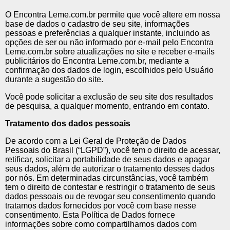
O Encontra Leme.com.br permite que você altere em nossa
base de dados o cadastro de seu site, informações
pessoas e preferências a qualquer instante, incluindo as
opções de ser ou não informado por e-mail pelo Encontra
Leme.com.br sobre atualizações no site e receber e-mails
publicitários do Encontra Leme.com.br, mediante a
confirmação dos dados de login, escolhidos pelo Usuário
durante a sugestão do site.
Você pode solicitar a exclusão de seu site dos resultados
de pesquisa, a qualquer momento, entrando em contato.
Tratamento dos dados pessoais
De acordo com a Lei Geral de Proteção de Dados
Pessoais do Brasil (“LGPD”), você tem o direito de acessar,
retificar, solicitar a portabilidade de seus dados e apagar
seus dados, além de autorizar o tratamento desses dados
por nós. Em determinadas circunstâncias, você também
tem o direito de contestar e restringir o tratamento de seus
dados pessoais ou de revogar seu consentimento quando
tratamos dados fornecidos por você com base nesse
consentimento. Esta Política de Dados fornece
informações sobre como compartilhamos dados com