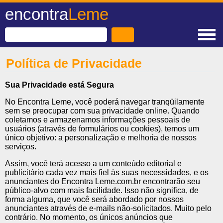
encontra
Leme
Política de Privacidade
Sua Privacidade está Segura
No Encontra Leme, você poderá navegar tranqüilamente
sem se preocupar com sua privacidade online. Quando
coletamos e armazenamos informações pessoais de
usuários (através de formulários ou cookies), temos um
único objetivo: a personalização e melhoria de nossos
serviços.
Assim, você terá acesso a um conteúdo editorial e
publicitário cada vez mais fiel às suas necessidades, e os
anunciantes do Encontra Leme.com.br encontrarão seu
público-alvo com mais facilidade. Isso não significa, de
forma alguma, que você será abordado por nossos
anunciantes através de e-mails não-solicitados. Muito pelo
contrário. No momento, os únicos anúncios que