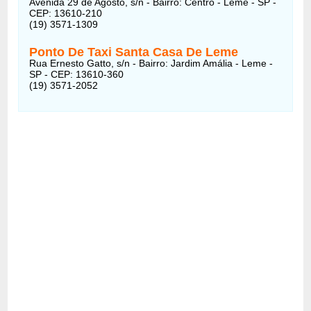
Avenida 29 de Agosto, s/n - Bairro: Centro - Leme - SP -
CEP: 13610-210
(19) 3571-1309
Ponto De Taxi Santa Casa De Leme
Rua Ernesto Gatto, s/n - Bairro: Jardim Amália - Leme -
SP - CEP: 13610-360
(19) 3571-2052