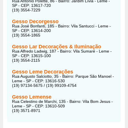
Rua Antônio Polette, 86 - Bairro: Jardim Lívia - Leme -
SP - CEP: 13617-720
(19) 3554-7229
Gesso Decorgesso
Rua José Bonfanti, 185 - Bairro: Vila Santucci - Leme -
SP - CEP: 13614-200
(19) 3554-1865
Gesso Lar Decorações & Iluminação
Rua Alfredo Ladwig, 187 - Bairro: Vila Sumaré - Leme -
SP - CEP: 13615-100
(19) 3554-2115
Gesso Leme Decorações
Rua Augusto Salciotto, 35 - Bairro: Parque São Manoel -
Leme - SP - CEP: 13616-530
(19) 97134-5675 / (19) 99109-4754
Gesso Lemense
Rua Celestino de Marchi, 135 - Bairro: Vila Bom Jesus -
Leme - SP - CEP: 13610-509
(19) 3571-8971