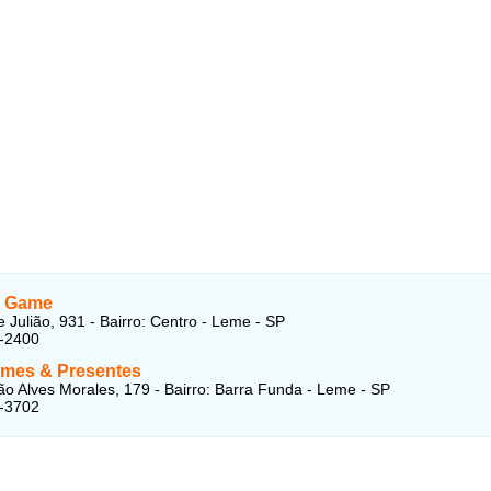
o Game
 Julião, 931 - Bairro: Centro - Leme - SP
4-2400
ames & Presentes
 Alves Morales, 179 - Bairro: Barra Funda - Leme - SP
1-3702