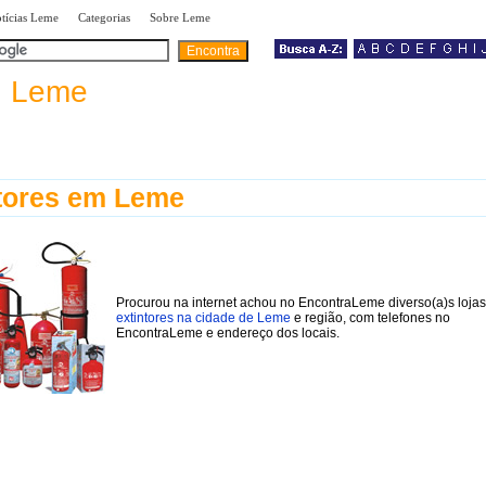
|
|
|
tícias Leme
Categorias
Sobre Leme
a
Leme
tores em Leme
Procurou na internet achou no EncontraLeme diverso(a)s lojas
extintores na cidade de Leme
e região, com telefones no
EncontraLeme e endereço dos locais.