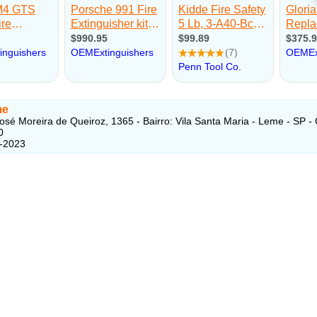
me
osé Moreira de Queiroz, 1365 - Bairro: Vila Santa Maria - Leme - SP -
0
5-2023