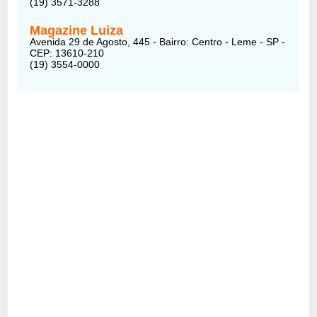
(19) 3571-3288
Magazine Luiza
Avenida 29 de Agosto, 445 - Bairro: Centro - Leme - SP -
CEP: 13610-210
(19) 3554-0000