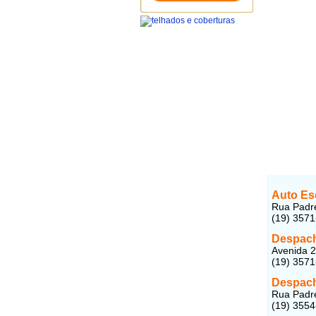
Auto Es
Rua Padre
(19) 357
Despach
Avenida 2
(19) 357
Despach
Rua Padre
(19) 3554