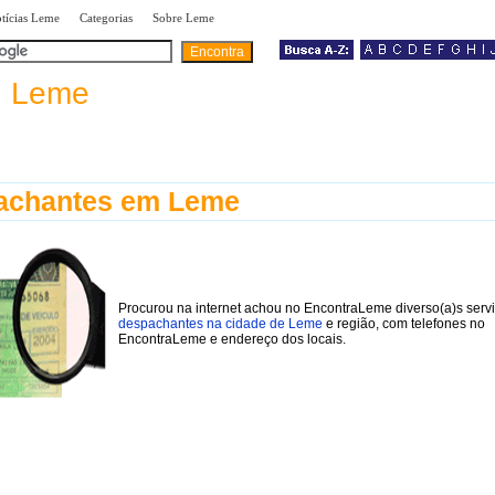
|
|
|
tícias Leme
Categorias
Sobre Leme
a
Leme
achantes em Leme
Procurou na internet achou no EncontraLeme diverso(a)s serv
despachantes na cidade de Leme
e região, com telefones no
EncontraLeme e endereço dos locais.