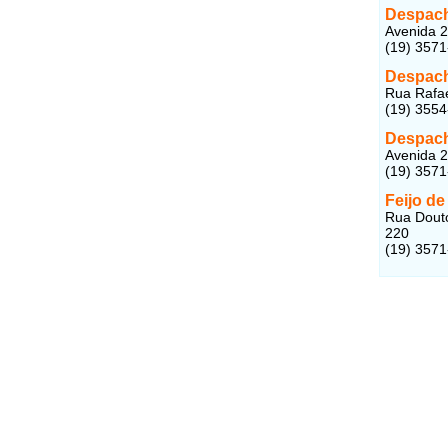
Despach
Avenida 2
(19) 357
Despach
Rua Rafae
(19) 355
Despach
Avenida 2
(19) 3571
Feijo d
Rua Douto
220
(19) 357