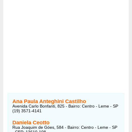
Ana Paula Anteghini Castilho
Avenida Carlo Bonfanti, 825 - Bairro: Centro - Leme - SP
(19) 3571-4141
Daniela Ceotto
Rua Joaquim de Góes, 584 - Bairro: Centro - Leme - SP
- CEP: 13610-108