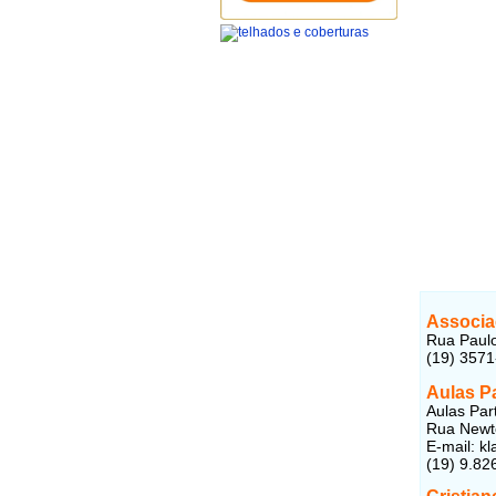
Associa
Rua Paulo
(19) 357
Aulas P
Aulas Par
Rua Newto
E-mail: k
(19) 9.82