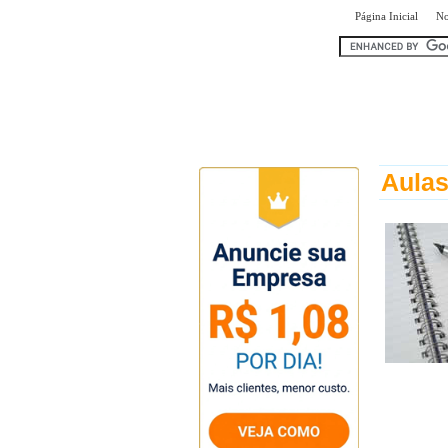
|
Página Inicial
No
encontr
Aulas