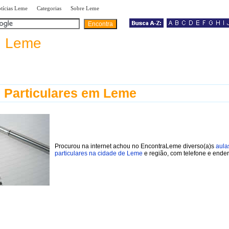
|
|
|
tícias Leme
Categorias
Sobre Leme
a
Leme
 Particulares em Leme
Procurou na internet achou no EncontraLeme diverso(a)s
aula
particulares na cidade de Leme
e região, com telefone e ende