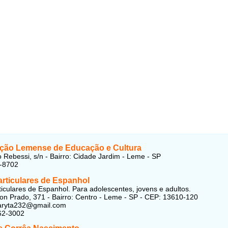
ção Lemense de Educação e Cultura
 Rebessi, s/n - Bairro: Cidade Jardim - Leme - SP
1-8702
articulares de Espanhol
ticulares de Espanhol. Para adolescentes, jovens e adultos.
n Prado, 371 - Bairro: Centro - Leme - SP - CEP: 13610-120
laryta232@gmail.com
62-3002