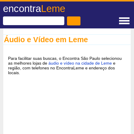
encontra
Leme
Áudio e Vídeo em Leme
Para facilitar suas buscas, o Encontra São Paulo selecionou
as melhores lojas de
áudio e vídeo na cidade de Leme
e
região, com telefones no EncontraLeme e endereço dos
locais.